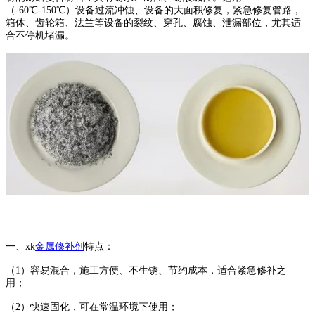
（-60℃-150℃）设备过流冲蚀、设备的大面积修复，紧急修复管路，
箱体、齿轮箱、法兰等设备的裂纹、穿孔、腐蚀、泄漏部位，尤其适
合不停机堵漏。
一、xk
金属修补剂
特点：
（1）容易混合，施工方便、不生锈、节约成本，适合紧急修补之
用；
（2）快速固化，可在常温环境下使用；