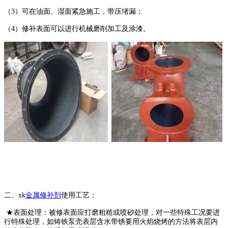
（3）可在油面、湿面紧急施工，带压堵漏；
（4）修补表面可以进行机械磨削加工及涂漆。
二、xk
金属修补剂
使用工艺：
★表面处理：被修表面应打磨粗糙或喷砂处理，对一些特殊工况要进
行特殊处理，如铸铁泵壳表层含水带锈要用火焰烧烤的方法将表层内