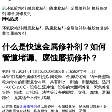
网站热搜：
环氧胶粘剂-耐磨胶粘剂_防腐胶粘剂-金属修补剂-橡胶修复剂-
非金属修复剂
什么是快速金属修补剂？如何
管道堵漏、腐蚀磨损修补？
2024-01-18 16:30:00
1656次
T
|
T
更新时间：
点击次数：
字号：
xk管道堵漏金属修补剂是以陶瓷粉、金属碳化物、纳米微型颗
粒为骨材的耐磨复合材料，具有耐水、耐油、耐酸碱性。适用
（-60℃-150℃）设备过流冲蚀、设备的大面积修复，紧急修复
管路，箱体、齿轮箱、法兰等设备的裂纹、穿孔、腐蚀、泄漏
部位，尤其适合不停机堵漏。
xk管道堵漏
金属修补剂
是以陶瓷粉、金属碳化物、纳米微型颗粒为骨
材的耐磨复合材料，具有耐水、耐油、耐酸碱性。适用