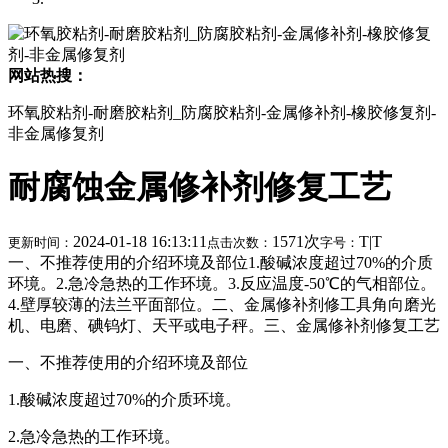
网站热搜：
环氧胶粘剂-耐磨胶粘剂_防腐胶粘剂-金属修补剂-橡胶修复剂-
非金属修复剂
耐腐蚀金属修补剂修复工艺
2024-01-18 16:13:11
1571次
T
|
T
更新时间：
点击次数：
字号：
一、不推荐使用的介绍环境及部位1.酸碱浓度超过70%的介质
环境。2.急冷急热的工作环境。3.反应温度-50℃的气相部位。
4.壁厚较薄的法兰平面部位。二、金属修补剂修工具角向磨光
机、电磨、碘钨灯、天平或电子秤。三、金属修补剂修复工艺
一、不推荐使用的介绍环境及部位
1.酸碱浓度超过70%的介质环境。
2.急冷急热的工作环境。