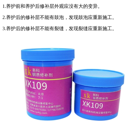
1.养护前和养护后修补层外观应没有大的变异。
2.养护后的修补层不能有鼓泡，发现鼓泡应重新施工。
3.养护后的修补层不能有裂缝，发现裂缝应重新施工。