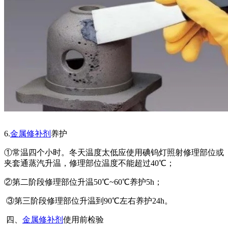
6.
金属修补剂
养护
①常温四个小时。冬天温度太低应使用碘钨灯照射修理部位或
夹套通蒸汽升温，修理部位温度不能超过40℃；
②第二阶段修理部位升温50℃~60℃养护5h；
③第三阶段修理部位升温到90℃左右养护24h。
四、
金属修补剂
使用前检验