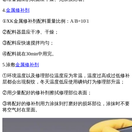
4.
金属修补剂
①XK金属修补剂配料重量比例：A∶B=10∶1
②配料器皿应干净、干燥；
③配料应快速搅拌均匀；
④配料就在30min中用完。
5.涂敷
金属修补剂
①环境温度以及修理部位温度应为常温，温度过高或过低修补
层都会出现裂纹，冬天温度低应使用碘钨灯为修理部升温；
②用少量配好的修补剂擦拭修理部位表面；
③将配好的修补剂用力涂抹到打磨好的损坏部位，涂抹时不要
将空气封在里面。